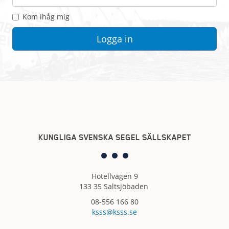
Kom ihåg mig
KUNGLIGA SVENSKA SEGEL SÄLLSKAPET
Hotellvägen 9
133 35 Saltsjöbaden
08-556 166 80
ksss@ksss.se