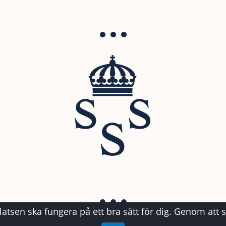
atsen ska fungera på ett bra sätt för dig. Genom att 