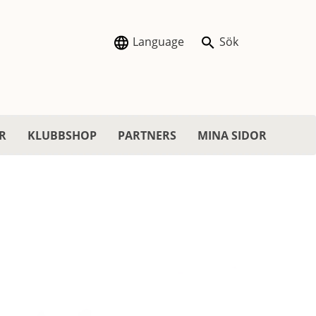
Language
Sök
R
KLUBBSHOP
PARTNERS
MINA SIDOR