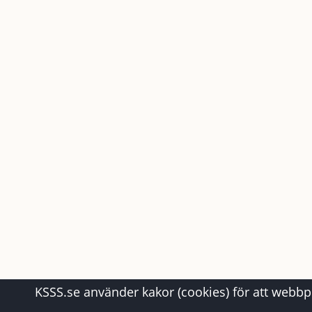
KSSS.se använder kakor (cookies) för att webbpl