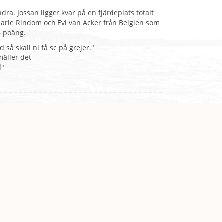
dra. Jossan ligger kvar på en fjärdeplats totalt
Marie Rindom och Evi van
Acker från Belgien som
6 poäng.
så skall ni få se på grejer."
mäller det
d"