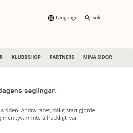
Language
Sök
R
KLUBBSHOP
PARTNERS
MINA SIDOR
 dagens seglingar.
a tiden. Andra racet, dålig start gjorde
 men tyvärr inte tillräckligt, var