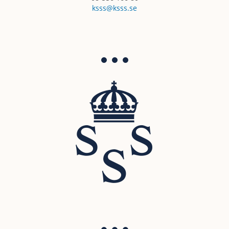
ksss@ksss.se