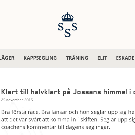
LÄGER
KAPPSEGLING
TRÄNING
ELIT
ESKADE
Klart till halvklart på Jossans himmel i
25 november 2015
Bra första race, Bra länsar och hon seglar upp sig hel
att det var svårt att komma in i skiften. Seglar upp sig
coachens kommentar till dagens seglingar.