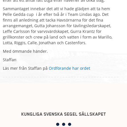
efter att ett antal fått utgå efter haverier av olika slag.
Sammantaget innebar det att vi hade glädjen att ta hem
Pelle Gedda cup i år efter två år i Team Lindas ägo. Det
finns all anledning att tacka Havsörnarna för det fina
arrangemanget, Gutta Johansson för tävlingsledarskapet,
Leffe Carlsson för varvsvärdskapet, Gurra Krantz för
grillkonster och crew på land och vatten i form av Marillo,
Lotta, Riggis, Calle, Jonathan och Castenfors.
Med ömmande händer.
Staffan
Läs mer från Staffan på
Ordförande har ordet
KUNGLIGA SVENSKA SEGEL SÄLLSKAPET