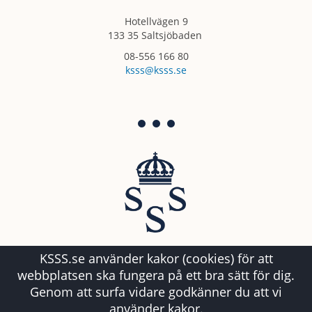
Hotellvägen 9
133 35 Saltsjöbaden
08-556 166 80
ksss@ksss.se
KSSS.se använder kakor (cookies) för att
webbplatsen ska fungera på ett bra sätt för dig.
Genom att surfa vidare godkänner du att vi
använder kakor.