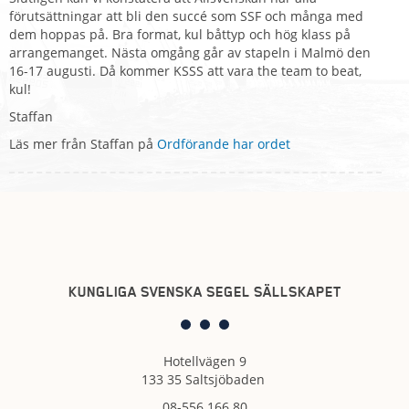
förutsättningar att bli den succé som SSF och många med
dem hoppas på. Bra format, kul båttyp och hög klass på
arrangemanget. Nästa omgång går av stapeln i Malmö den
16-17 augusti. Då kommer KSSS att vara the team to beat,
kul!
Staffan
Läs mer från Staffan på
Ordförande har ordet
KUNGLIGA SVENSKA SEGEL SÄLLSKAPET
Hotellvägen 9
133 35 Saltsjöbaden
08-556 166 80