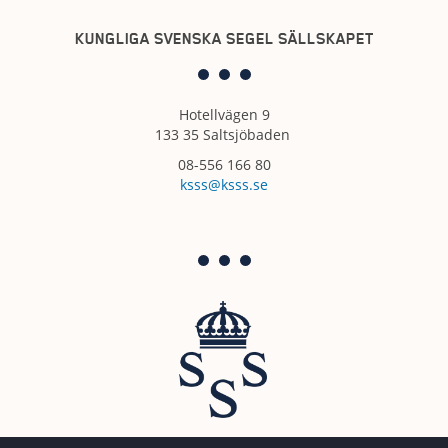
KUNGLIGA SVENSKA SEGEL SÄLLSKAPET
Hotellvägen 9
133 35 Saltsjöbaden
08-556 166 80
ksss@ksss.se