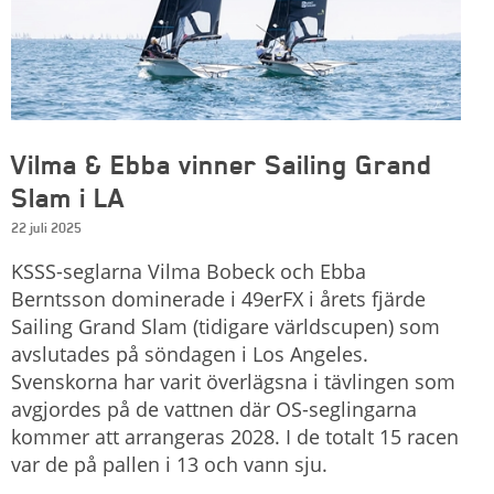
Vilma & Ebba vinner Sailing Grand
Slam i LA
22 juli 2025
KSSS-seglarna Vilma Bobeck och Ebba
Berntsson dominerade i 49erFX i årets fjärde
Sailing Grand Slam (tidigare världscupen) som
avslutades på söndagen i Los Angeles.
Svenskorna har varit överlägsna i tävlingen som
avgjordes på de vattnen där OS-seglingarna
kommer att arrangeras 2028. I de totalt 15 racen
var de på pallen i 13 och vann sju.