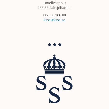
Hotellvägen 9
133 35 Saltsjöbaden
08-556 166 80
ksss@ksss.se