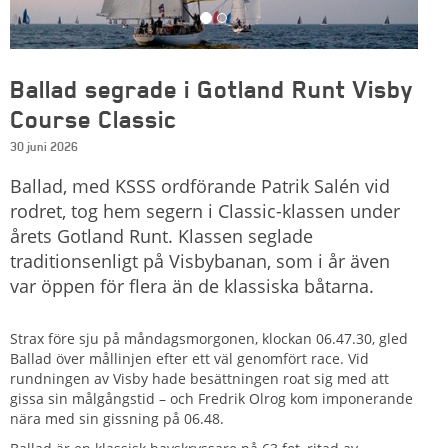
Ballad segrade i Gotland Runt Visby
Course Classic
30 juni 2026
Ballad, med KSSS ordförande Patrik Salén vid
rodret, tog hem segern i Classic-klassen under
årets Gotland Runt. Klassen seglade
traditionsenligt på Visbybanan, som i år även
var öppen för flera än de klassiska båtarna.
Strax före sju på måndagsmorgonen, klockan 06.47.30, gled
Ballad över mållinjen efter ett väl genomfört race. Vid
rundningen av Visby hade besättningen roat sig med att
gissa sin målgångstid – och Fredrik Olrog kom imponerande
nära med sin gissning på 06.48.