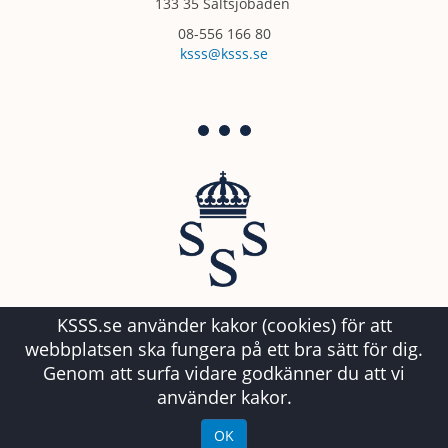
133 35 Saltsjöbaden
08-556 166 80
ksss@ksss.se
KSSS.se använder kakor (cookies) för att
webbplatsen ska fungera på ett bra sätt för dig.
Genom att surfa vidare godkänner du att vi
använder kakor.