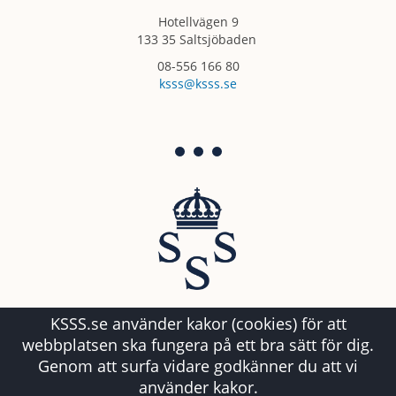
Hotellvägen 9
133 35 Saltsjöbaden
08-556 166 80
ksss@ksss.se
KSSS.se använder kakor (cookies) för att
webbplatsen ska fungera på ett bra sätt för dig.
Genom att surfa vidare godkänner du att vi
använder kakor.