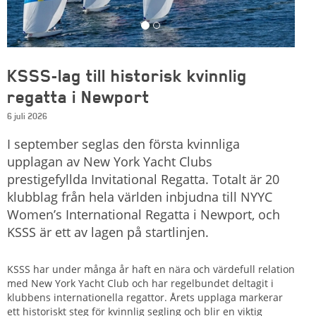
KSSS-lag till historisk kvinnlig
regatta i Newport
6 juli 2026
I september seglas den första kvinnliga
upplagan av New York Yacht Clubs
prestigefyllda Invitational Regatta. Totalt är 20
klubblag från hela världen inbjudna till NYYC
Women’s International Regatta i Newport, och
KSSS är ett av lagen på startlinjen.
KSSS har under många år haft en nära och värdefull relation
med New York Yacht Club och har regelbundet deltagit i
klubbens internationella regattor. Årets upplaga markerar
ett historiskt steg för kvinnlig segling och blir en viktig