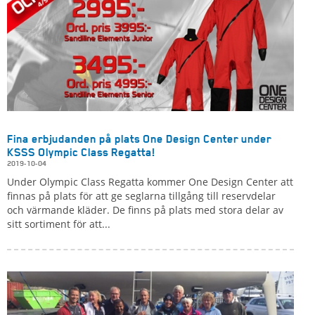
Fina erbjudanden på plats One Design Center under
KSSS Olympic Class Regatta!
2019-10-04
Under Olympic Class Regatta kommer One Design Center att
finnas på plats för att ge seglarna tillgång till reservdelar
och värmande kläder. De finns på plats med stora delar av
sitt sortiment för att...