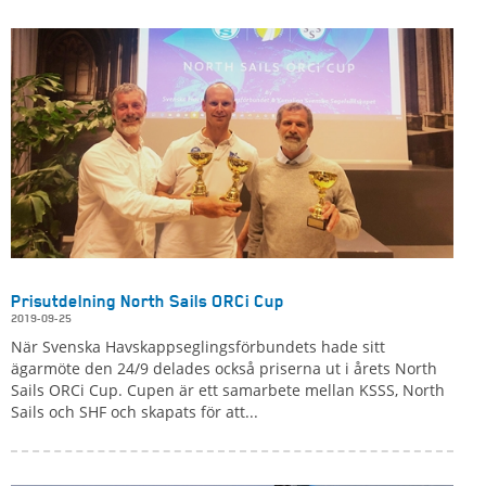
Prisutdelning North Sails ORCi Cup
2019-09-25
När Svenska Havskappseglingsförbundets hade sitt
ägarmöte den 24/9 delades också priserna ut i årets North
Sails ORCi Cup. Cupen är ett samarbete mellan KSSS, North
Sails och SHF och skapats för att...