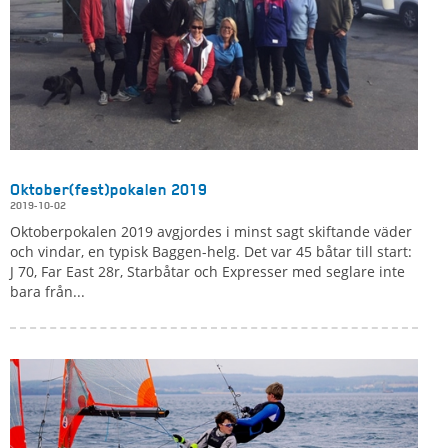
Oktober(fest)pokalen 2019
2019-10-02
Oktoberpokalen 2019 avgjordes i minst sagt skiftande väder
och vindar, en typisk Baggen-helg. Det var 45 båtar till start:
J 70, Far East 28r, Starbåtar och Expresser med seglare inte
bara från...