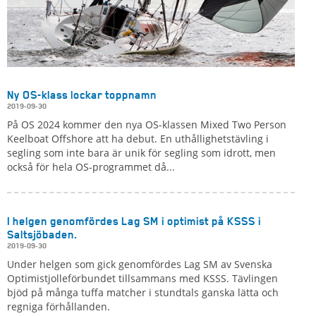
Ny OS-klass lockar toppnamn
2019-09-30
På OS 2024 kommer den nya OS-klassen Mixed Two Person
Keelboat Offshore att ha debut. En uthållighetstävling i
segling som inte bara är unik för segling som idrott, men
också för hela OS-programmet då...
I helgen genomfördes Lag SM i optimist på KSSS i
Saltsjöbaden.
2019-09-30
Under helgen som gick genomfördes Lag SM av Svenska
Optimistjolleförbundet tillsammans med KSSS. Tävlingen
bjöd på många tuffa matcher i stundtals ganska lätta och
regniga förhållanden.