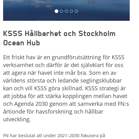
KSSS Hållbarhet och Stockholm
Ocean Hub
Ett friskt hav är en grundförutsättning för KSSS
verksamhet och därför är det självklart för oss
att agera när havet inte mår bra. Som en av
världens största och ledande seglingsklubbar
kan och vill KSSS göra skillnad. KSSS strategi är
att jobba för att stärka kopplingen mellan havet
och Agenda 2030 genom att samverka med FN:s
årtionde för havsforskning och hållbar
utveckling.
FN har beslutat att under 2021–2030 fokusera på