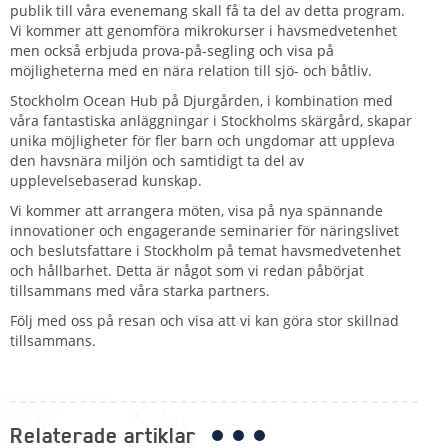
publik till våra evenemang skall få ta del av detta program.
Vi kommer att genomföra mikrokurser i havsmedvetenhet
men också erbjuda prova-på-segling och visa på
möjligheterna med en nära relation till sjö- och båtliv.
Stockholm Ocean Hub på Djurgården, i kombination med
våra fantastiska anläggningar i Stockholms skärgård, skapar
unika möjligheter för fler barn och ungdomar att uppleva
den havsnära miljön och samtidigt ta del av
upplevelsebaserad kunskap.
Vi kommer att arrangera möten, visa på nya spännande
innovationer och engagerande seminarier för näringslivet
och beslutsfattare i Stockholm på temat havsmedvetenhet
och hållbarhet. Detta är något som vi redan påbörjat
tillsammans med våra starka partners.
Följ med oss på resan och visa att vi kan göra stor skillnad
tillsammans.
Relaterade artiklar