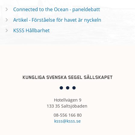
Connected to the Ocean - paneldebatt
Artikel - Förståelse för havet är nyckeln
KSSS Hållbarhet
KUNGLIGA SVENSKA SEGEL SÄLLSKAPET
Hotellvägen 9
133 35 Saltsjöbaden
08-556 166 80
ksss@ksss.se