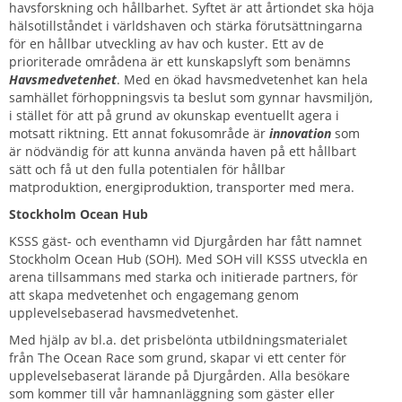
havsforskning och hållbarhet. Syftet är att årtiondet ska höja
hälsotillståndet i världshaven och stärka förutsättningarna
för en hållbar utveckling av hav och kuster. Ett av de
prioriterade områdena är ett kunskapslyft som benämns
Havsmedvetenhet
. Med en ökad havsmedvetenhet kan hela
samhället förhoppningsvis ta beslut som gynnar havsmiljön,
i stället för att på grund av okunskap eventuellt agera i
motsatt riktning. Ett annat fokusområde är
innovation
som
är nödvändig för att kunna använda haven på ett hållbart
sätt och få ut den fulla potentialen för hållbar
matproduktion, energiproduktion, transporter med mera.
Stockholm Ocean Hub
KSSS gäst- och eventhamn vid Djurgården har fått namnet
Stockholm Ocean Hub (SOH). Med SOH vill KSSS utveckla en
arena tillsammans med starka och initierade partners, för
att skapa medvetenhet och engagemang genom
upplevelsebaserad havsmedvetenhet.
Med hjälp av bl.a. det prisbelönta utbildningsmaterialet
från The Ocean Race som grund, skapar vi ett center för
upplevelsebaserat lärande på Djurgården. Alla besökare
som kommer till vår hamnanläggning som gäster eller