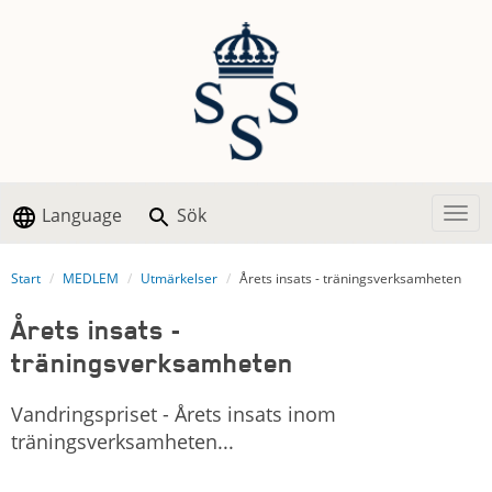
Language
Sök
Togg
Start
MEDLEM
Utmärkelser
Årets insats - träningsverksamheten
Årets insats -
träningsverksamheten
Vandringspriset - Årets insats inom
träningsverksamheten...