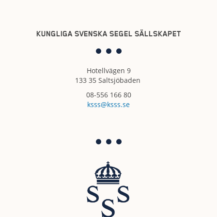
KUNGLIGA SVENSKA SEGEL SÄLLSKAPET
Hotellvägen 9
133 35 Saltsjöbaden
08-556 166 80
ksss@ksss.se