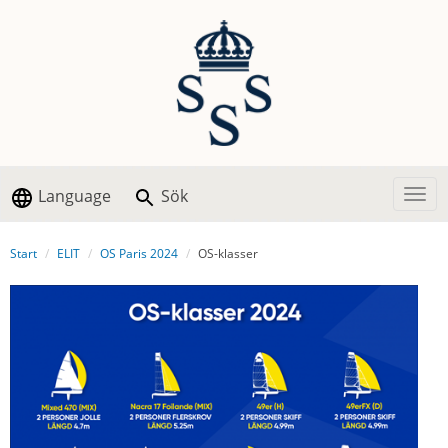
Language
Sök
Togg
Start
ELIT
OS Paris 2024
OS-klasser