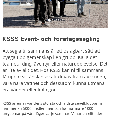
KSSS Event- och företagssegling
Att segla tillsammans är ett oslagbart sätt att
bygga upp gemenskap i en grupp. Kalla det
teambuilding, äventyr eller naturupplevelse. Det
är lite av allt det. Hos KSSS kan ni tillsammans
få uppleva känslan av att drivas fram av vinden,
vara nära vattnet och dessutom kunna utmana
era vänner eller kollegor.
KSSS är en av världens största och äldsta segelklubbar, vi
har mer än 5000 medlemmar och har närmare 1000
ungdomar på våra läger varje sommar. Vi har en elit i den