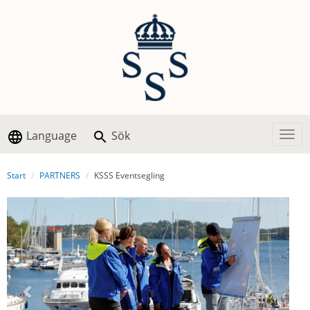
Language
Sök
Togg
Start
PARTNERS
KSSS Eventsegling