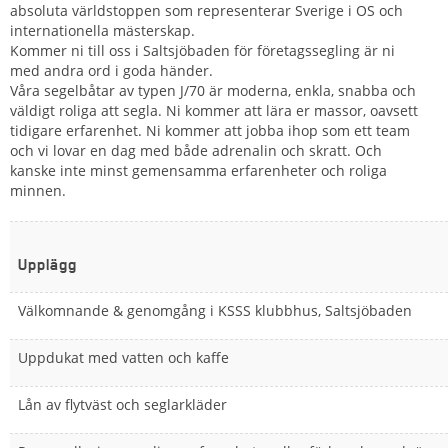
absoluta världstoppen som representerar Sverige i OS och
internationella mästerskap.
Kommer ni till oss i Saltsjöbaden för företagssegling är ni
med andra ord i goda händer.
Våra segelbåtar av typen J/70 är moderna, enkla, snabba och
väldigt roliga att segla. Ni kommer att lära er massor, oavsett
tidigare erfarenhet. Ni kommer att jobba ihop som ett team
och vi lovar en dag med både adrenalin och skratt. Och
kanske inte minst gemensamma erfarenheter och roliga
minnen.
Upplägg
Välkomnande & genomgång i KSSS klubbhus, Saltsjöbaden
Uppdukat med vatten och kaffe
Lån av flytväst och seglarkläder