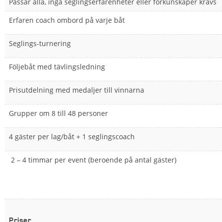
Passar alla, inga seglingserfarenheter eller förkunskaper krävs
Erfaren coach ombord på varje båt
Seglings-turnering
Följebåt med tävlingsledning
Prisutdelning med medaljer till vinnarna
Grupper om 8 till 48 personer
4 gäster per lag/båt + 1 seglingscoach
2 – 4 timmar per event (beroende på antal gäster)
Priser