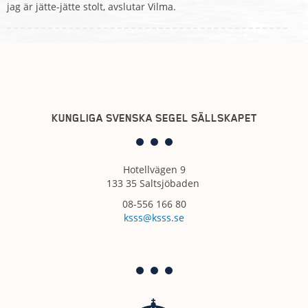
jag är jätte-jätte stolt, avslutar Vilma.
KUNGLIGA SVENSKA SEGEL SÄLLSKAPET
Hotellvägen 9
133 35 Saltsjöbaden
08-556 166 80
ksss@ksss.se