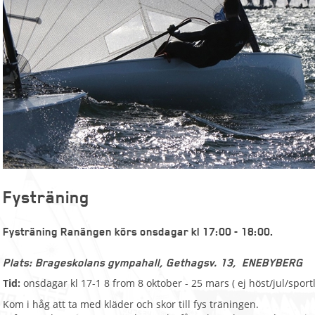
Fysträning
Fysträning Ranängen körs onsdagar kl 17:00 - 18:00.
Plats: Brageskolans gympahall, Gethagsv. 13, ENEBYBERG
Tid:
onsdagar kl 17-1 8 from 8 oktober - 25 mars ( ej höst/jul/sport
Kom i håg att ta med kläder och skor till fys träningen.