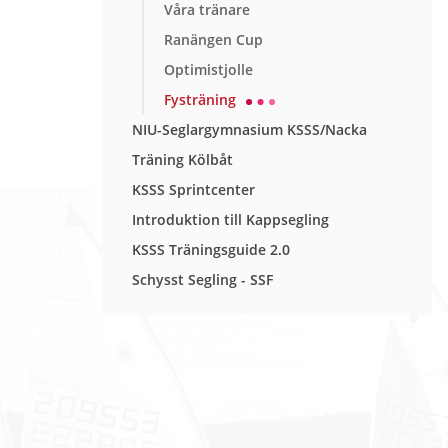
Våra tränare
Ranängen Cup
Optimistjolle
Fysträning
NIU-Seglargymnasium KSSS/Nacka
Träning Kölbåt
KSSS Sprintcenter
Introduktion till Kappsegling
KSSS Träningsguide 2.0
Schysst Segling - SSF