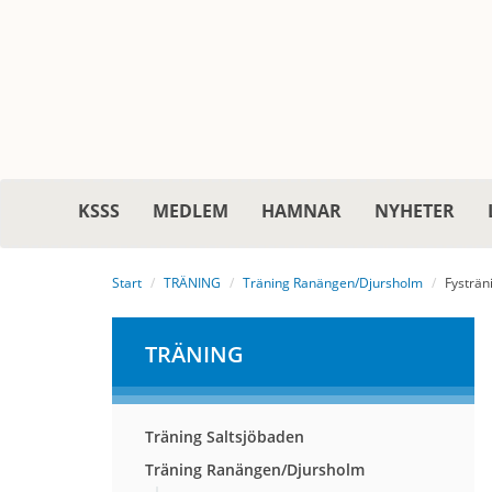
KSSS
MEDLEM
HAMNAR
NYHETER
Start
TRÄNING
Träning Ranängen/Djursholm
Fysträn
TRÄNING
Träning Saltsjöbaden
Träning Ranängen/Djursholm