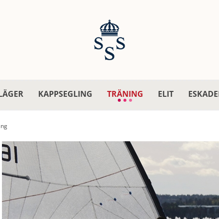
LÄGER
KAPPSEGLING
TRÄNING
ELIT
ESKADE
ing