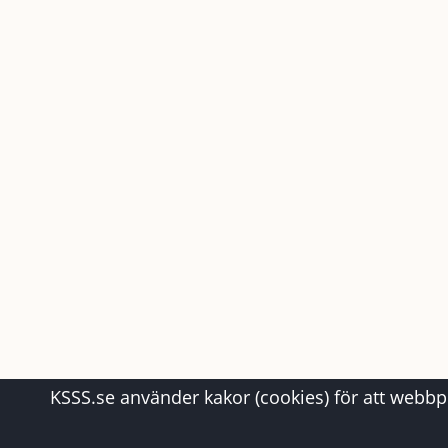
KSSS.se använder kakor (cookies) för att webbpl