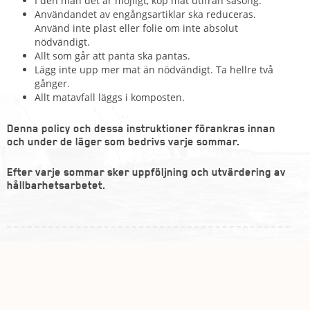
I den mån det är möjligt, köp mat utifrån säsong.
Användandet av engångsartiklar ska reduceras.
Använd inte plast eller folie om inte absolut
nödvändigt.
Allt som går att panta ska pantas.
Lägg inte upp mer mat än nödvändigt. Ta hellre två
gånger.
Allt matavfall läggs i komposten.
Denna policy och dessa instruktioner förankras innan
och under de läger som bedrivs varje sommar.
Efter varje sommar sker uppföljning och utvärdering av
hållbarhetsarbetet.