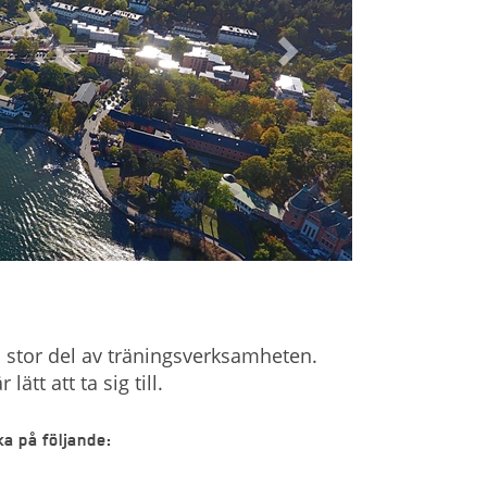
n stor del av träningsverksamheten.
tt att ta sig till.
ka på följande: