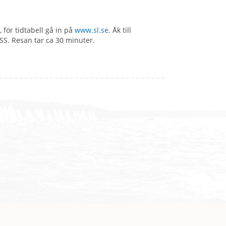
 för tidtabell gå in på
www.sl.se
. Åk till
SS. Resan tar ca 30 minuter.