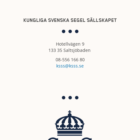
KUNGLIGA SVENSKA SEGEL SÄLLSKAPET
Hotellvägen 9
133 35 Saltsjöbaden
08-556 166 80
ksss@ksss.se