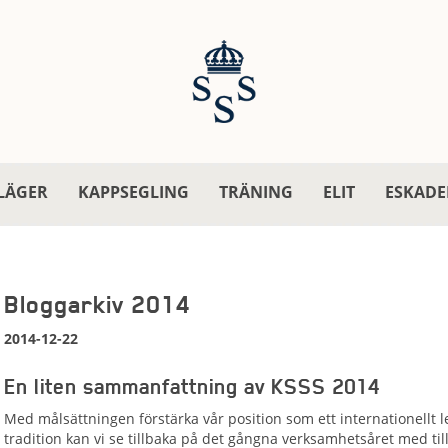
LÄGER
KAPPSEGLING
TRÄNING
ELIT
ESKADE
Bloggarkiv 2014
2014-12-22
En liten sammanfattning av KSSS 2014
Med målsättningen förstärka vår position som ett internationellt l
tradition kan vi se tillbaka på det gångna verksamhetsåret med til