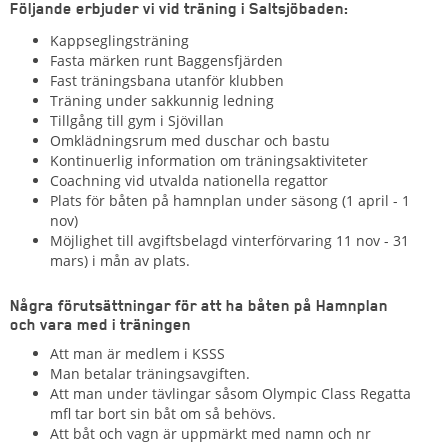
Följande erbjuder vi vid träning i Saltsjöbaden:
Kappseglingsträning
Fasta märken runt Baggensfjärden
Fast träningsbana utanför klubben
Träning under sakkunnig ledning
Tillgång till gym i Sjövillan
Omklädningsrum med duschar och bastu
Kontinuerlig information om träningsaktiviteter
Coachning vid utvalda nationella regattor
Plats för båten på hamnplan under säsong (1 april - 1
nov)
Möjlighet till avgiftsbelagd vinterförvaring 11 nov - 31
mars) i mån av plats.
Några förutsättningar för att ha båten på Hamnplan
och vara med i träningen
Att man är medlem i KSSS
Man betalar träningsavgiften.
Att man under tävlingar såsom Olympic Class Regatta
mfl tar bort sin båt om så behövs.
Att båt och vagn är uppmärkt med namn och nr