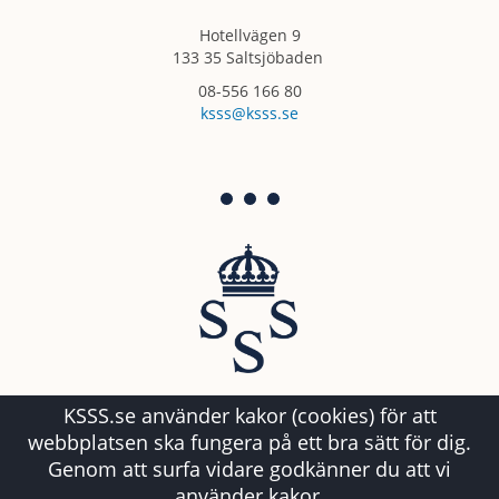
Hotellvägen 9
133 35 Saltsjöbaden
08-556 166 80
ksss@ksss.se
KSSS.se använder kakor (cookies) för att
webbplatsen ska fungera på ett bra sätt för dig.
Genom att surfa vidare godkänner du att vi
använder kakor.