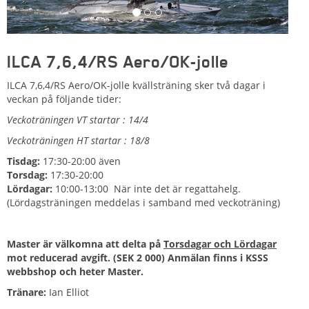
ILCA 7,6,4/RS Aero/OK-jolle
ILCA 7,6,4/RS Aero/OK-jolle kvällsträning sker två dagar i
veckan på följande tider:
Veckoträningen VT startar : 14/4
Veckoträningen HT startar : 18/8
Tisdag:
17:30-20:00 även
Torsdag:
17:30-20:00
Lördagar:
10:00-13:00 När inte det är regattahelg.
(Lördagsträningen meddelas i samband med veckoträning)
Master är välkomna att delta på
Torsdagar och Lördagar
mot reducerad avgift. (SEK 2 000) Anmälan finns i KSSS
webbshop och heter Master.
Tränare:
Ian Elliot