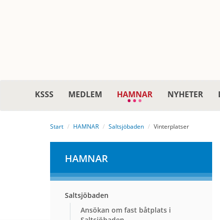
KSSS
MEDLEM
HAMNAR
NYHETER
Start
HAMNAR
Saltsjöbaden
Vinterplatser
HAMNAR
Saltsjöbaden
Ansökan om fast båtplats i
Saltsjöbaden