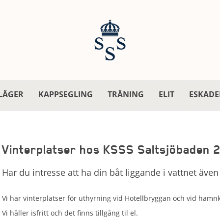
LÄGER
KAPPSEGLING
TRÄNING
ELIT
ESKADE
Vinterplatser hos KSSS Saltsjöbaden
Har du intresse att ha din båt liggande i vattnet äve
Vi har vinterplatser för uthyrning vid Hotellbryggan och vid ham
Vi håller isfritt och det finns tillgång til el.