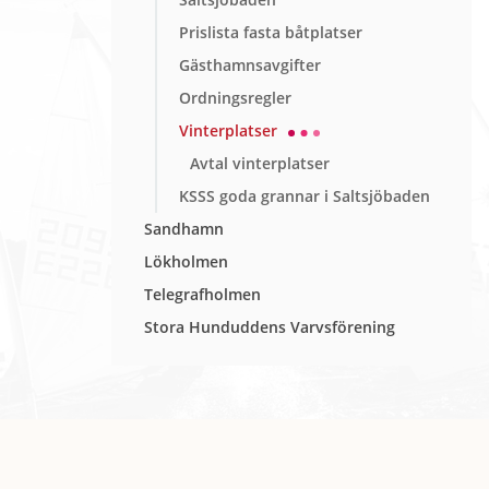
Prislista fasta båtplatser
Gästhamnsavgifter
Ordningsregler
Vinterplatser
Avtal vinterplatser
KSSS goda grannar i Saltsjöbaden
Sandhamn
Lökholmen
Telegrafholmen
Stora Hunduddens Varvsförening