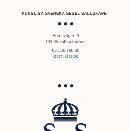
KUNGLIGA SVENSKA SEGEL SÄLLSKAPET
Hotellvägen 9
133 35 Saltsjöbaden
08-556 166 80
ksss@ksss.se