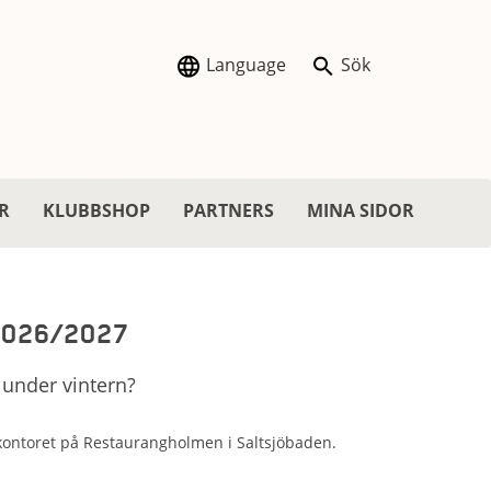
Language
Sök
R
KLUBBSHOP
PARTNERS
MINA SIDOR
 2026/2027
n under vintern?
nkontoret på Restaurangholmen i Saltsjöbaden.