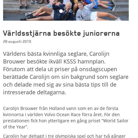
Världsstjärna besökte juniorerna
28 augusti 2019
Världens bästa kvinnliga seglare, Carolijn
Brouwer besökte ikväll KSSS hamnplan.
Förutom att dela ut priser på onsdagscupen
berättade Carolijn om sin bakgrund som seglare
och delade med sig av sina bästa tips till de
intresserade deltagarna.
Carolijn Brouwer från Holland vann som en av de första
kvinnorna i världen Volvo Ocean Race förra året. För den
prestationen fick hon ytterligare en gång priset ”World Sailor
of the Year”.
Carolijn har deltagit i tre olympiska spel och har två gånger