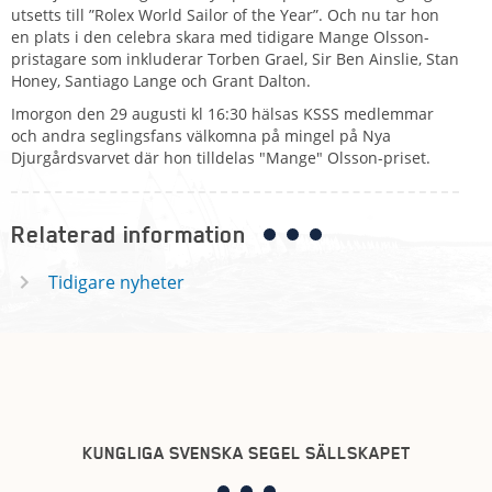
utsetts till ”Rolex World Sailor of the Year”. Och nu tar hon
en plats i den celebra skara med tidigare Mange Olsson-
pristagare som inkluderar Torben Grael, Sir Ben Ainslie, Stan
Honey, Santiago Lange och Grant Dalton.
Imorgon den 29 augusti kl 16:30 hälsas KSSS medlemmar
och andra seglingsfans välkomna på mingel på Nya
Djurgårdsvarvet där hon tilldelas "Mange" Olsson-priset.
Relaterad information
Tidigare nyheter
KUNGLIGA SVENSKA SEGEL SÄLLSKAPET