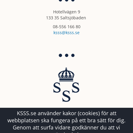
Hotellvägen 9
133 35 Saltsjöbaden
08-556 166 80
ksss@ksss.se
KSSS.se använder kakor (cookies) för att
webbplatsen ska fungera på ett bra sätt för dig.
Genom att surfa vidare godkänner du att vi