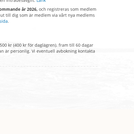
en inträdesavgift.
Länk
 kommande år 2026,
och registreras som medlem
ut till dig som är medlem via vårt nya medlems
sida
.
500 kr (400 kr för daglägren). fram till 60 dagar
an är personlig. Vi eventuell avbokning kontakta