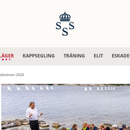
LÄGER
KAPPSEGLING
TRÄNING
ELIT
ESKADE
ökholmen 2026