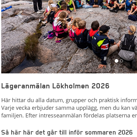
Lägeranmälan Lökholmen 2026
Här hittar du alla datum, grupper och praktisk infor
Varje vecka erbjuder samma upplägg, men du kan väl
familjen. Efter intresseanmälan fördelas platserna 
Så här här det går till inför sommaren 2026