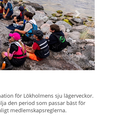
mation för Lökholmens sju lägerveckor.
ja den period som passar bäst för
enligt medlemskapsreglerna.