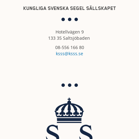
KUNGLIGA SVENSKA SEGEL SÄLLSKAPET
Hotellvägen 9
133 35 Saltsjöbaden
08-556 166 80
ksss@ksss.se