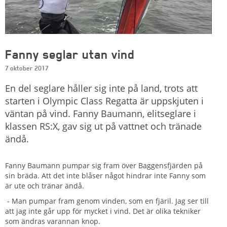
Fanny seglar utan vind
7 oktober 2017
En del seglare håller sig inte på land, trots att
starten i Olympic Class Regatta är uppskjuten i
väntan på vind. Fanny Baumann, elitseglare i
klassen RS:X, gav sig ut på vattnet och tränade
ändå.
Fanny Baumann pumpar sig fram över Baggensfjärden på
sin bräda. Att det inte blåser något hindrar inte Fanny som
är ute och tränar ändå.
- Man pumpar fram genom vinden, som en fjäril. Jag ser till
att jag inte går upp för mycket i vind. Det är olika tekniker
som ändras varannan knop.