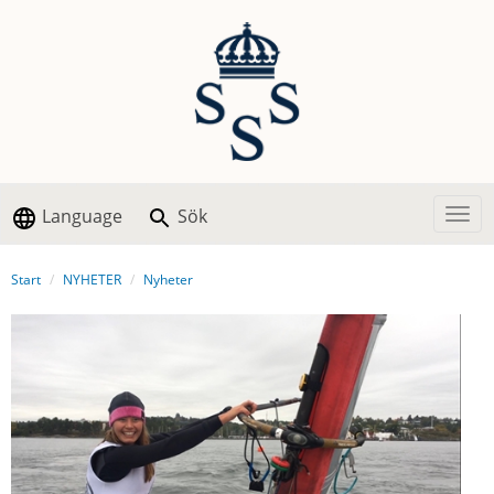
Language
Sök
Togg
Start
NYHETER
Nyheter