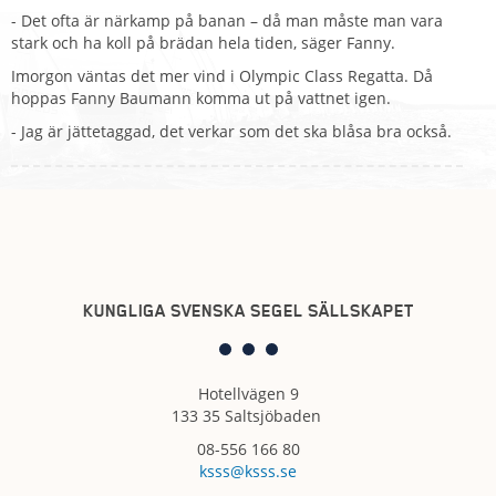
- Det ofta är närkamp på banan – då man måste man vara
stark och ha koll på brädan hela tiden, säger Fanny.
Imorgon väntas det mer vind i Olympic Class Regatta. Då
hoppas Fanny Baumann komma ut på vattnet igen.
- Jag är jättetaggad, det verkar som det ska blåsa bra också.
KUNGLIGA SVENSKA SEGEL SÄLLSKAPET
Hotellvägen 9
133 35 Saltsjöbaden
08-556 166 80
ksss@ksss.se