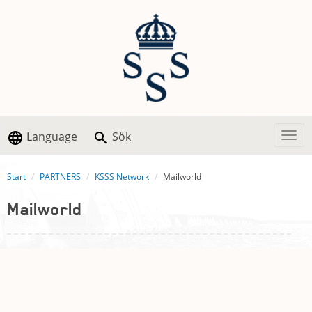
Language
Sök
Togg
Start
PARTNERS
KSSS Network
Mailworld
Mailworld