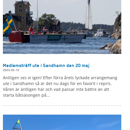
Medlemsträff ute i Sandhamn den 20 maj
2023-05-10
Äntligen ses vi igen! Efter förra årets lyckade arrangemang
ute i Sandhamn så är det nu dags för en favorit i repris.
Våren är äntligen här och vad passar inte bättre än att
starta båtsäsongen på...