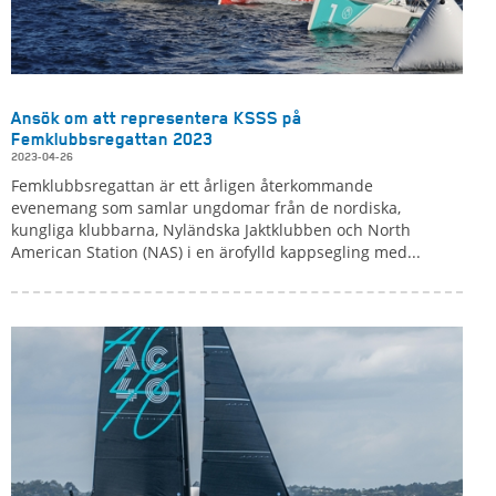
Ansök om att representera KSSS på
Femklubbsregattan 2023
2023-04-26
Femklubbsregattan är ett årligen återkommande
evenemang som samlar ungdomar från de nordiska,
kungliga klubbarna, Nyländska Jaktklubben och North
American Station (NAS) i en ärofylld kappsegling med...