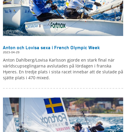
Anton och Lovisa sexa i French Olympic Week
2023-04-29
Anton Dahlberg/Lovisa Karlsson gjorde en stark final när
världscupseglingarna avslutades på lördagen i franska
Hyeres. En tredje plats i sista racet innebar att de slutade på
sjätte plats i 470 mixed.