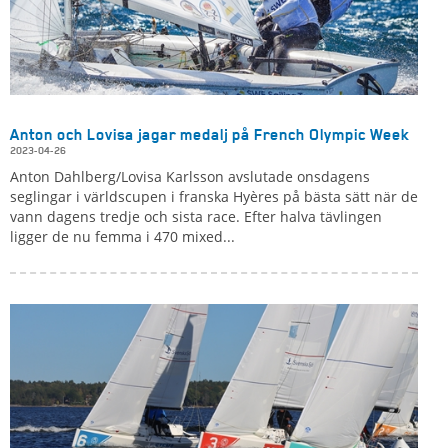
Anton och Lovisa jagar medalj på French Olympic Week
2023-04-26
Anton Dahlberg/Lovisa Karlsson avslutade onsdagens
seglingar i världscupen i franska Hyères på bästa sätt när de
vann dagens tredje och sista race. Efter halva tävlingen
ligger de nu femma i 470 mixed...