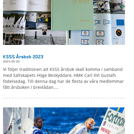
KSSS Årsbok 2023
2023-05-02
Vi följer traditionen att KSSS årsbok skall komma i samband
med Sällskapets Höge Beskyddare, HMK Carl XVI Gustafs
födelsedag. Till denna dag har de flesta av våra medlemmar
fått årsboken i brevlådan....