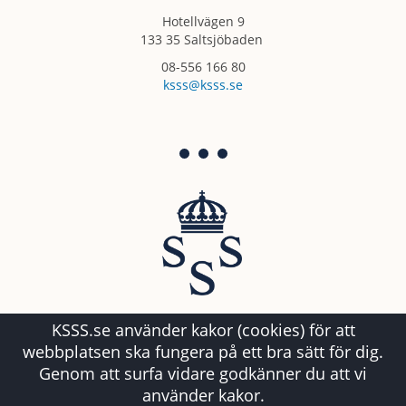
Hotellvägen 9
133 35 Saltsjöbaden
08-556 166 80
ksss@ksss.se
KSSS.se använder kakor (cookies) för att
webbplatsen ska fungera på ett bra sätt för dig.
Genom att surfa vidare godkänner du att vi
använder kakor.