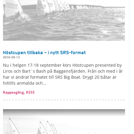
Höstcupen tillbaka – i nytt SRS-format
2016-09-13
Nu i helgen 17-18 september körs Höstcupen presented by
Liros och Bart´s Bash på Baggensfjärden. Från och med i år
har vi ändrat formatet till SRS Big Boat. Drygt 20 båtar är
hittills anmälda och...
Kappsegling,
KSSS