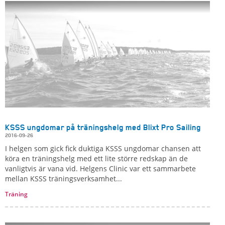
KSSS ungdomar på träningshelg med Blixt Pro Sailing
2016-09-26
I helgen som gick fick duktiga KSSS ungdomar chansen att
köra en träningshelg med ett lite större redskap än de
vanligtvis är vana vid. Helgens Clinic var ett sammarbete
mellan KSSS träningsverksamhet...
Träning