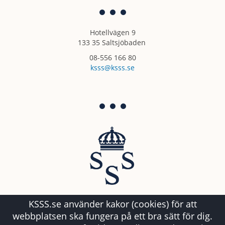
Hotellvägen 9
133 35 Saltsjöbaden
08-556 166 80
ksss@ksss.se
KSSS.se använder kakor (cookies) för att
webbplatsen ska fungera på ett bra sätt för dig.