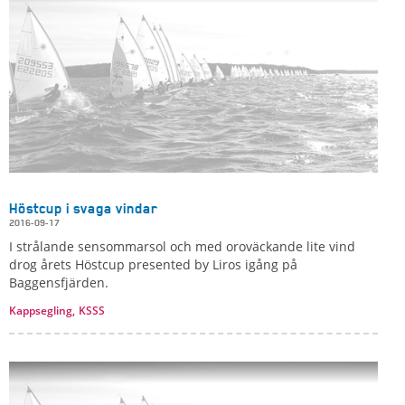
Höstcup i svaga vindar
2016-09-17
I strålande sensommarsol och med oroväckande lite vind
drog årets Höstcup presented by Liros igång på
Baggensfjärden.
Kappsegling,
KSSS