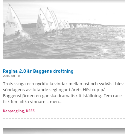
Regina 2.0 är Baggens drottning
2016-09-18
Trots svaga och nyckfulla vindar mellan ost och sydväst blev
söndagens avslutande seglingar i årets Höstcup på
Baggensfjärden en ganska dramatisk tillställning. Fem race
fick fem olika vinnare – men...
Kappsegling,
KSSS