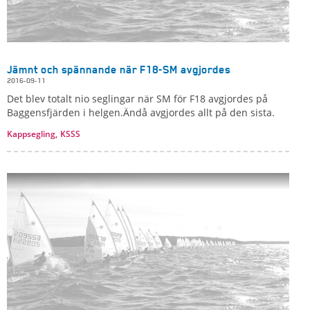
Jämnt och spännande när F18-SM avgjordes
2016-09-11
Det blev totalt nio seglingar när SM för F18 avgjordes på
Baggensfjärden i helgen.Ändå avgjordes allt på den sista.
Kappsegling,
KSSS