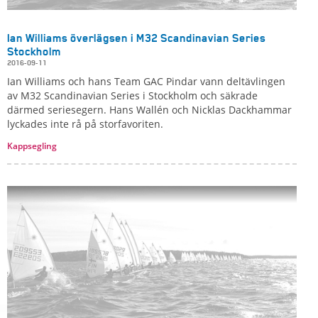
Ian Williams överlägsen i M32 Scandinavian Series
Stockholm
2016-09-11
Ian Williams och hans Team GAC Pindar vann deltävlingen
av M32 Scandinavian Series i Stockholm och säkrade
därmed seriesegern. Hans Wallén och Nicklas Dackhammar
lyckades inte rå på storfavoriten.
Kappsegling