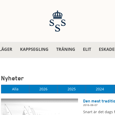
LÄGER
KAPPSEGLING
TRÄNING
ELIT
ESKADE
Nyheter
Alla
2026
2025
2024
Den mest traditi
2016-08-07
Snart är det dags