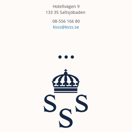
Hotellvägen 9
133 35 Saltsjöbaden
08-556 166 80
ksss@ksss.se