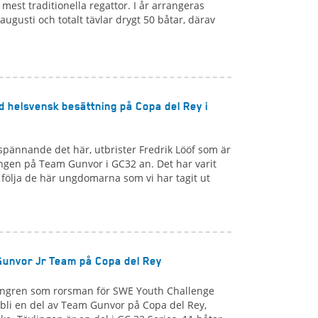
 mest traditionella regattor. I år arrangeras
augusti och totalt tävlar drygt 50 båtar, därav
helsvensk besättning på Copa del Rey i
rspännande det här, utbrister Fredrik Lööf som är
ingen på Team Gunvor i GC32 an. Det har varit
tt följa de här ungdomarna som vi har tagit ut
Gunvor Jr Team på Copa del Rey
gren som rorsman för SWE Youth Challenge
bli en del av Team Gunvor på Copa del Rey,