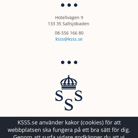
Hotellvägen 9
133 35 Saltsjöbaden
08-556 166 80
ksss@ksss.se
KSSS.se använder kakor (cookies) för att
webbplatsen ska fungera på ett bra sätt för dig.
Genom att surfa vidare godkänner du att vi