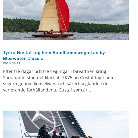
Tyska Gustaf tog hem Sandhamnsregattan by
Bluewater Classic
2019-08-11
Efter tre dagar och tre seglingar i farvattnen kring
Sandhamn stod det klart att SK75:an Gustaf tagit hem
segern genom konsekvent och säkert seglande i de
varierande förhållandena. Gustaf som är...