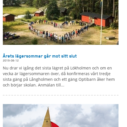
Årets lägersommar går mot sitt slut
2019-08-12
Nu drar vi igång det sista lägret på Lökholmen och om en
vecka är lägersommaren över, då konfirmeras vårt tredje
sista gäng på Långholmen och ett gäng Optibarn åker hem
och börjar skolan. Anmälan till...