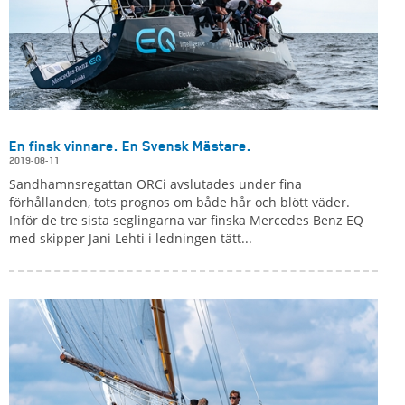
En finsk vinnare. En Svensk Mästare.
2019-08-11
Sandhamnsregattan ORCi avslutades under fina
förhållanden, tots prognos om både hår och blött väder.
Inför de tre sista seglingarna var finska Mercedes Benz EQ
med skipper Jani Lehti i ledningen tätt...