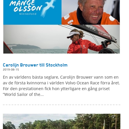
Carolijn Brouwer till Stockholm
2019-08-15
En av världens bästa seglare, Carolijn Brouwer vann som en
av de första kvinnorna i världen Volvo Ocean Race förra året.
För den prestationen fick hon ytterligare en gång priset
”World Sailor of the...