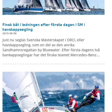
Finsk båt i ledningen efter första dagen i SM i
havskappsegling
2019-08-08
Just nu seglas Svenska Mästerskapet i ORCi, eller
havskappsegling, som en del av den anrika
Sandhamnsregattan by Bluewater. Efter första dagens två
bankappseglingar har det finska teamet Mercedes-Benz...