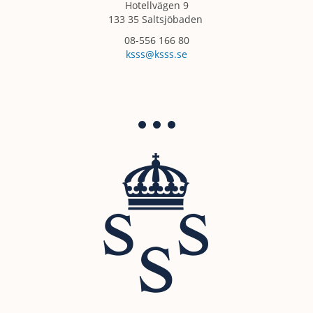
Hotellvägen 9
133 35 Saltsjöbaden
08-556 166 80
ksss@ksss.se