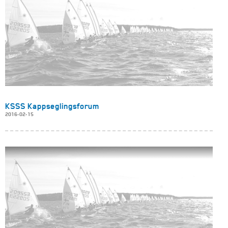
KSSS Kappseglingsforum
2016-02-15