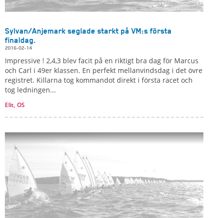
Sylvan/Anjemark seglade starkt på VM:s första
finaldag.
2016-02-14
Impressive ! 2,4,3 blev facit på en riktigt bra dag för Marcus
och Carl i 49er klassen. En perfekt mellanvindsdag i det övre
registret. Killarna tog kommandot direkt i första racet och
tog ledningen...
Elit,
OS