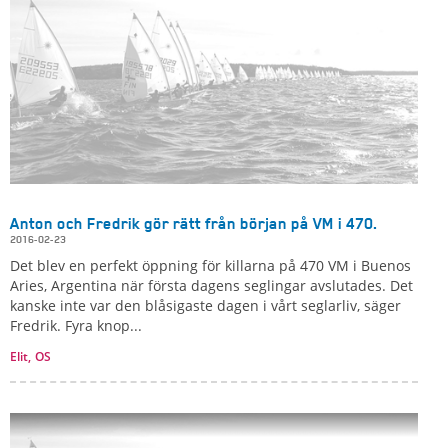
Anton och Fredrik gör rätt från början på VM i 470.
2016-02-23
Det blev en perfekt öppning för killarna på 470 VM i Buenos
Aries, Argentina när första dagens seglingar avslutades. Det
kanske inte var den blåsigaste dagen i vårt seglarliv, säger
Fredrik. Fyra knop...
Elit,
OS