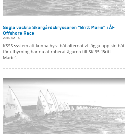
Segla vackra Skärgårdskryssaren ”Britt Marie” i ÅF
Offshore Race
2016-02-15
KSSS system att kunna hyra båt alternativt lägga upp sin båt
för uthyrning har nu attraherat ägarna till SK 95 ”Britt
Marie”.