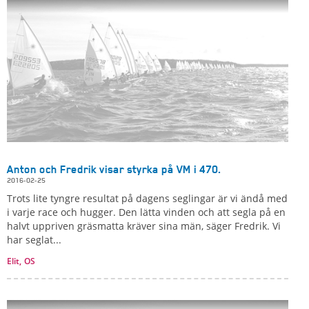
Anton och Fredrik visar styrka på VM i 470.
2016-02-25
Trots lite tyngre resultat på dagens seglingar är vi ändå med
i varje race och hugger. Den lätta vinden och att segla på en
halvt uppriven gräsmatta kräver sina män, säger Fredrik. Vi
har seglat...
Elit,
OS