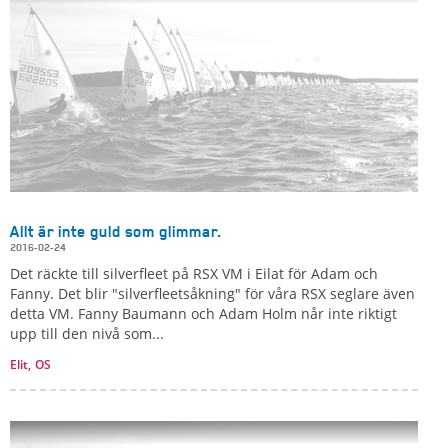
Allt är inte guld som glimmar.
2016-02-24
Det räckte till silverfleet på RSX VM i Eilat för Adam och
Fanny. Det blir "silverfleetsåkning" för våra RSX seglare även
detta VM. Fanny Baumann och Adam Holm når inte riktigt
upp till den nivå som...
Elit,
OS