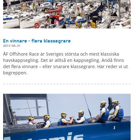
En vinnare - flera klassegrare
2017-05-31
ÅF Offshore Race är Sveriges största och mest klassiska
havskappsegling. Det är alltså en kappsegling. Ändå finns
det flera vinnare – eller snarare klassegrare. Här reder vi ut
begreppen.