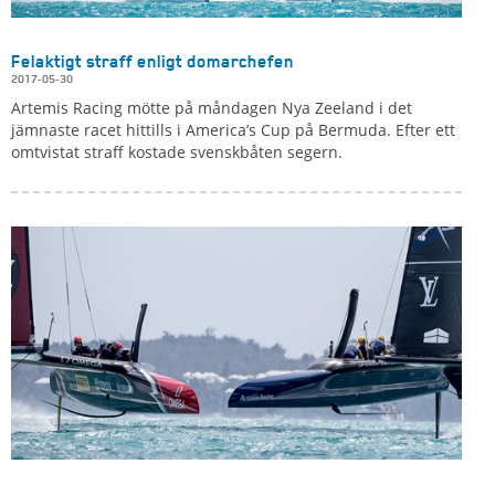
Felaktigt straff enligt domarchefen
2017-05-30
Artemis Racing mötte på måndagen Nya Zeeland i det
jämnaste racet hittills i America’s Cup på Bermuda. Efter ett
omtvistat straff kostade svenskbåten segern.