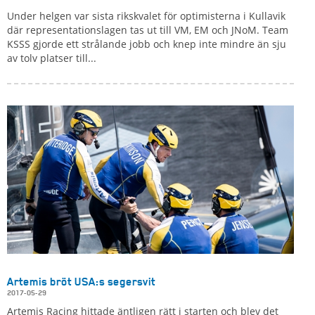
Under helgen var sista rikskvalet för optimisterna i Kullavik
där representationslagen tas ut till VM, EM och JNoM. Team
KSSS gjorde ett strålande jobb och knep inte mindre än sju
av tolv platser till...
Artemis bröt USA:s segersvit
2017-05-29
Artemis Racing hittade äntligen rätt i starten och blev det