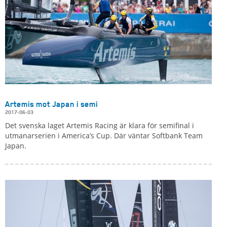
Artemis mot Japan i semi
2017-06-03
Det svenska laget Artemis Racing är klara för semifinal i
utmanarserien i America’s Cup. Där väntar Softbank Team
Japan.