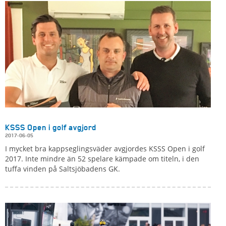
KSSS Open i golf avgjord
2017-06-05
I mycket bra kappseglingsväder avgjordes KSSS Open i golf
2017. Inte mindre än 52 spelare kämpade om titeln, i den
tuffa vinden på Saltsjöbadens GK.