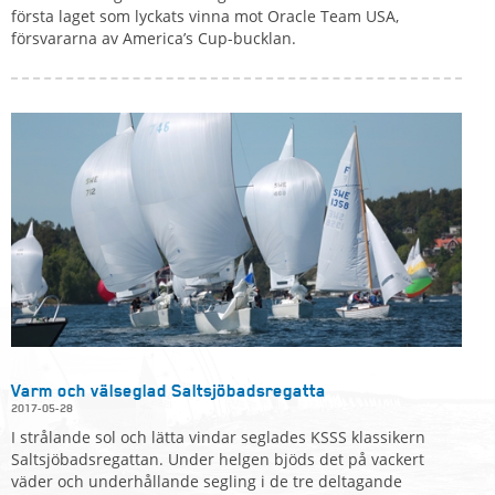
första laget som lyckats vinna mot Oracle Team USA,
försvararna av America’s Cup-bucklan.
Varm och välseglad Saltsjöbadsregatta
2017-05-28
I strålande sol och lätta vindar seglades KSSS klassikern
Saltsjöbadsregattan. Under helgen bjöds det på vackert
väder och underhållande segling i de tre deltagande