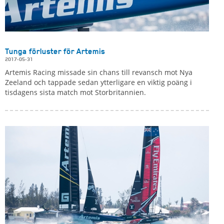
Tunga förluster för Artemis
2017-05-31
Artemis Racing missade sin chans till revansch mot Nya
Zeeland och tappade sedan ytterligare en viktig poäng i
tisdagens sista match mot Storbritannien.