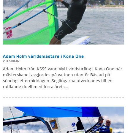
Adam Holm världsmästare i Kona One
2017-08-07
Adam Holm från KSSS vann VM i vindsurfing i Kona One när
mästerskapet avgjordes på vattnen utanför Båstad på
söndagseftermiddagen. Seglingarna utvecklades till en
rafflande duell med förra årets...