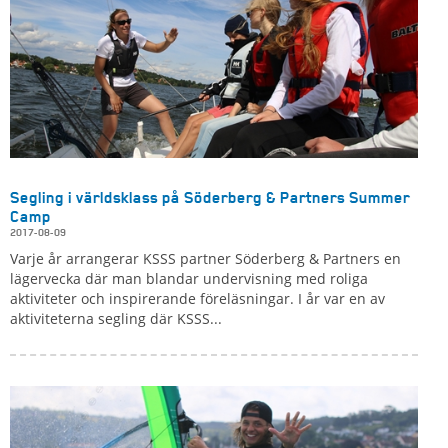
Segling i världsklass på Söderberg & Partners Summer
Camp
2017-08-09
Varje år arrangerar KSSS partner Söderberg & Partners en
lägervecka där man blandar undervisning med roliga
aktiviteter och inspirerande föreläsningar. I år var en av
aktiviteterna segling där KSSS...