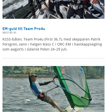
EM-guld till Team Pro4u
2017-07-31
KSSS-båten, Team Pro4u (First 36.7), med skepparen Patrik
Forsgren, vann i helgen klass C i ORC-EM i havskappsegling
som avgjorts i Gdansk Polen 24–29 juli.