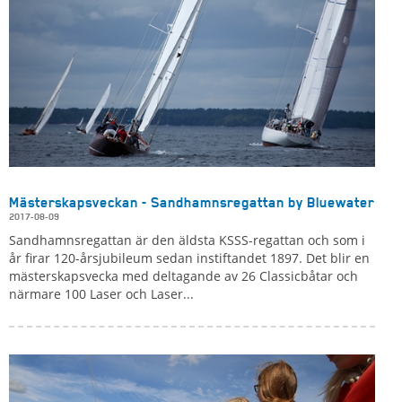
Mästerskapsveckan - Sandhamnsregattan by Bluewater
2017-08-09
Sandhamnsregattan är den äldsta KSSS-regattan och som i
år firar 120-årsjubileum sedan instiftandet 1897. Det blir en
mästerskapsvecka med deltagande av 26 Classicbåtar och
närmare 100 Laser och Laser...