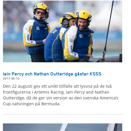
Iain Percy och Nathan Outteridge gästar KSSS
2017-08-10
Den 22 augusti ges ett unikt tillfälle att lyssna på de två
frontfigurerna i Artemis Racing, Iain Percy and Nathan
Outteridge, då de ger sin version av den svenska America’s
Cup-satsningen på Bermuda.