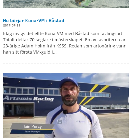
Nu börjar Kona-VM i Båstad
2017-07-31
Idag invigs det elfte Kona-VM med Båstad som tävlingsort
Totalt deltar 70 seglare i mästerskapet. En av favoriterna är
23-årige Adam Holm från KSSS. Redan som artonåring vann
han sitt första VM-guld i...