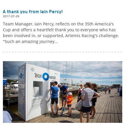
A thank you from Iain Percy!
2017-07-26
Team Manager, Iain Percy, reflects on the 35th America's
Cup and offers a heartfelt thank you to everyone who has
been involved in, or supported, Artemis Racing's challenge.
"Such an amazing journey...