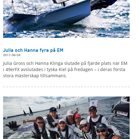
Julia och Hanna fyra på EM
2017-08-04
Julia Gross och Hanna Klinga slutade på fjärde plats när EM
i 49erFX avslutades i tyska Kiel på fredagen – i deras första
stora mästerskap tillsammans.