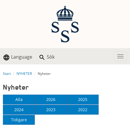
Language
Sök
Togg
Start
NYHETER
Nyheter
Nyheter
Alla
2026
2025
2024
2023
2022
Tidigare