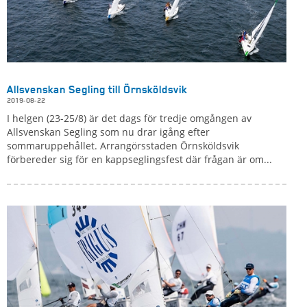
Allsvenskan Segling till Örnsköldsvik
2019-08-22
I helgen (23-25/8) är det dags för tredje omgången av
Allsvenskan Segling som nu drar igång efter
sommaruppehållet. Arrangörsstaden Örnsköldsvik
förbereder sig för en kappseglingsfest där frågan är om...