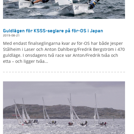
Guldlägen för KSSS-seglare på för-OS i Japan
2019-08-21
Med endast finalseglingarna kvar av för-OS har både Jesper
Stålheim i Laser och Anton Dahlberg/Fredrik Bergström i 470
guldläge. I onsdagens två race var Anton/Fredrik tvåa och
etta – och ligger tvåa...