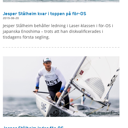
Jesper Stålheim kvar i toppen på för-OS
2019-08-20
Jesper Stålheim behåller ledning i Laser-klassen i för-OS i
japanska Enoshima – trots att han diskvalificerades i
tisdagens första segling.