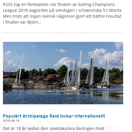
KSSS tog en femteplats när finalen av Sailing Champions
League 2019 avgjordes på söndagen i schweiziska S:t Moritz.
Men trots att ingen svensk någonsin gjort ett bättre resultat
i finalen var Björn...
Populärt Archipelago Raid lockar internationellt
2019-08-18
Det är 18 år sedan den spektakulära tävlingen med