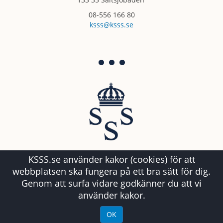
08-556 166 80
ksss@ksss.se
KSSS.se använder kakor (cookies) för att
webbplatsen ska fungera på ett bra sätt för dig.
Genom att surfa vidare godkänner du att vi
använder kakor.