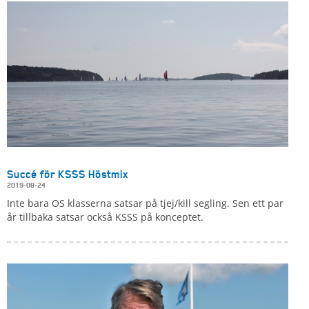
Succé för KSSS Höstmix
2019-08-24
Inte bara OS klasserna satsar på tjej/kill segling. Sen ett par
år tillbaka satsar också KSSS på konceptet.