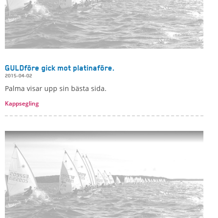
GULDföre gick mot platinaföre.
2015-04-02
Palma visar upp sin bästa sida.
Kappsegling