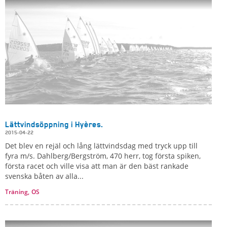
Lättvindsöppning i Hyères.
2015-04-22
Det blev en rejäl och lång lättvindsdag med tryck upp till
fyra m/s. Dahlberg/Bergström, 470 herr, tog första spiken,
första racet och ville visa att man är den bäst rankade
svenska båten av alla...
Träning,
OS