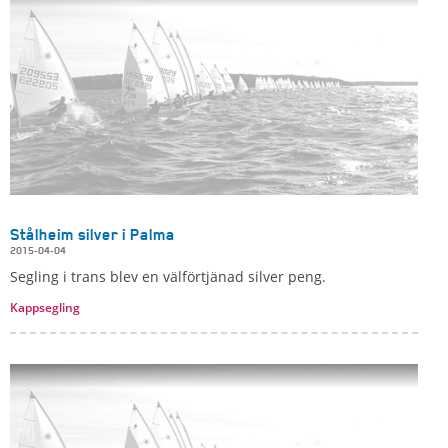
Stålheim silver i Palma
2015-04-04
Segling i trans blev en välförtjänad silver peng.
Kappsegling