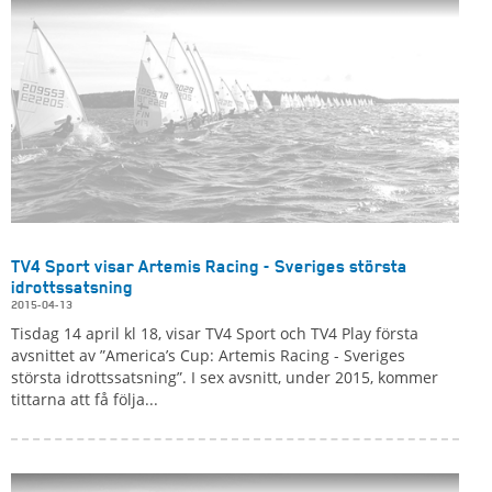
TV4 Sport visar Artemis Racing - Sveriges största
idrottssatsning
2015-04-13
Tisdag 14 april kl 18, visar TV4 Sport och TV4 Play första
avsnittet av ”America’s Cup: Artemis Racing - Sveriges
största idrottssatsning”. I sex avsnitt, under 2015, kommer
tittarna att få följa...