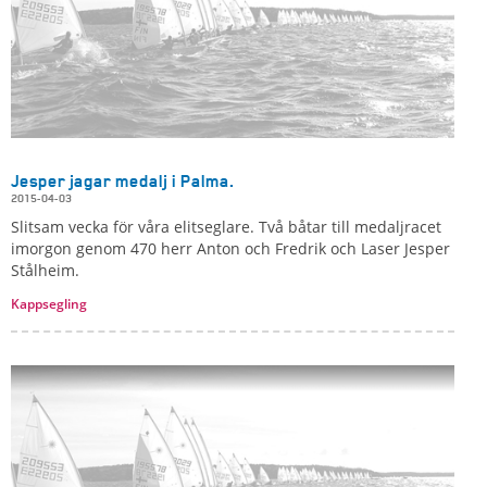
Jesper jagar medalj i Palma.
2015-04-03
Slitsam vecka för våra elitseglare. Två båtar till medaljracet
imorgon genom 470 herr Anton och Fredrik och Laser Jesper
Stålheim.
Kappsegling