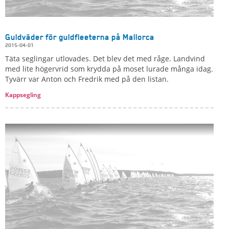
Guldväder för guldfleeterna på Mallorca
2015-04-01
Täta seglingar utlovades. Det blev det med råge. Landvind
med lite högervrid som krydda på moset lurade många idag.
Tyvärr var Anton och Fredrik med på den listan.
Kappsegling