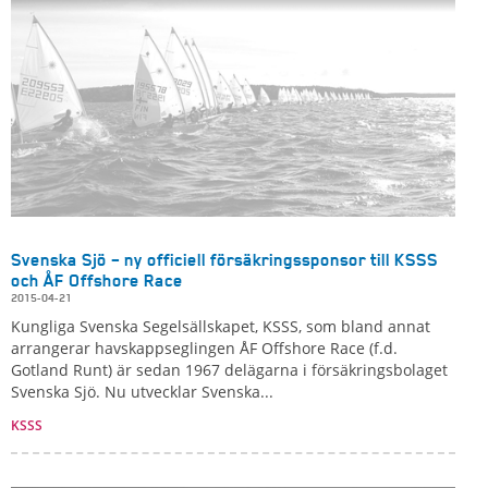
Svenska Sjö – ny officiell försäkringssponsor till KSSS
och ÅF Offshore Race
2015-04-21
Kungliga Svenska Segelsällskapet, KSSS, som bland annat
arrangerar havskappseglingen ÅF Offshore Race (f.d.
Gotland Runt) är sedan 1967 delägarna i försäkringsbolaget
Svenska Sjö. Nu utvecklar Svenska...
KSSS