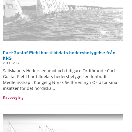
Carl-Gustaf Piehl har tilldelats hedersbetygelse från
KNS
2014-12-17
Sällskapets Hedersledamot och tidigare Ordförande Carl-
Gustaf Piehl har tilldelats hedersbetygelsen Innbudt
Medlemsskap i Kongelig Norsk Seilforening i Oslo för sina
insatser för det nordiska...
Kappsegling