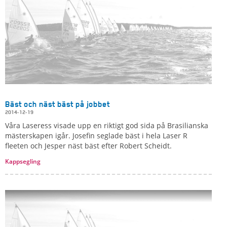
Bäst och näst bäst på jobbet
2014-12-19
Våra Laseress visade upp en riktigt god sida på Brasilianska
mästerskapen igår. Josefin seglade bäst i hela Laser R
fleeten och Jesper näst bäst efter Robert Scheidt.
Kappsegling