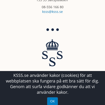
08-556 166 80
ksss@ksss.se
KSSS.se använder kakor (cookies) för att
webbplatsen ska fungera på ett bra sätt för dig.
Genom att surfa vidare godkänner du att vi
använder kakor.