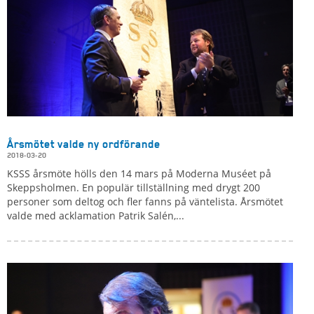
Årsmötet valde ny ordförande
2018-03-20
KSSS årsmöte hölls den 14 mars på Moderna Muséet på
Skeppsholmen. En populär tillställning med drygt 200
personer som deltog och fler fanns på väntelista. Årsmötet
valde med acklamation Patrik Salén,...