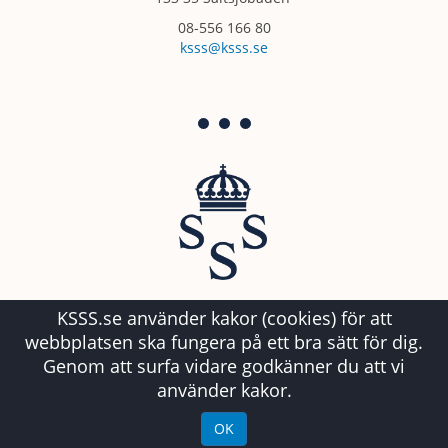
08-556 166 80
ksss@ksss.se
KSSS.se använder kakor (cookies) för att
webbplatsen ska fungera på ett bra sätt för dig.
Genom att surfa vidare godkänner du att vi
använder kakor.