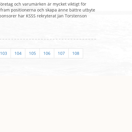
retag och varumärken är mycket viktigt för
ta fram positionerna och skapa änne bättre utbyte
ponsorer har KSSS rekryterat Jan Torstenson
103
104
105
106
107
108