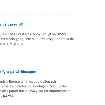
r på Laser SM
 Laser SM i Västerås. Som vanligt var KSSS
ett starkt gäng som skulle visa sig behärska de
den riktigt bra.
k fyra på världscupen
edrik Bergström missade pallen när
oshima avslutades på söndagen. Men under
ckor i Japan har de två visat en imponerande
 på VM,...