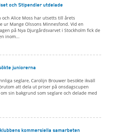
set och Stipendier utdelade
och Alice Moss har utsetts till årets
e ur Mange Olssons Minnesfond. Vid en
agen på Nya Djurgårdsvarvet i Stockholm fick de
n inom...
sökte juniorerna
nnliga seglare, Carolijn Brouwer besökte ikväll
rutom att dela ut priser på onsdagscupen
n om sin bakgrund som seglare och delade med
 klubbens kommersiella samarbeten