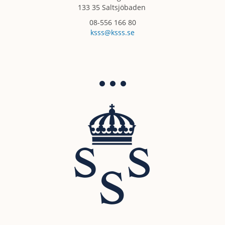
133 35 Saltsjöbaden
08-556 166 80
ksss@ksss.se