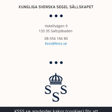
KUNGLIGA SVENSKA SEGEL SÄLLSKAPET
Hotellvägen 9
133 35 Saltsjöbaden
08-556 166 80
ksss@ksss.se
KSSS.se använder kakor (cookies) för att