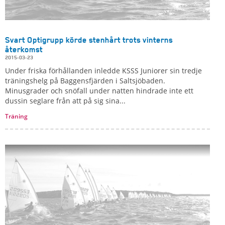
Svart Optigrupp körde stenhårt trots vinterns
återkomst
2015-03-23
Under friska förhållanden inledde KSSS Juniorer sin tredje
träningshelg på Baggensfjärden i Saltsjöbaden.
Minusgrader och snöfall under natten hindrade inte ett
dussin seglare från att på sig sina...
Träning