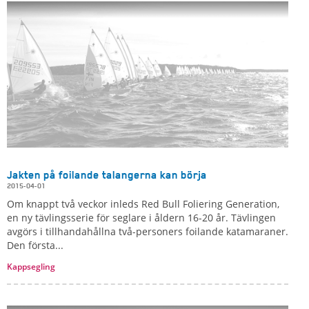
Jakten på foilande talangerna kan börja
2015-04-01
Om knappt två veckor inleds Red Bull Foliering Generation,
en ny tävlingsserie för seglare i åldern 16-20 år. Tävlingen
avgörs i tillhandahållna två-personers foilande katamaraner.
Den första...
Kappsegling