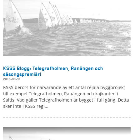
KSSS Blogg: Telegrafholmen, Ranängen och
säsongspremiär!
2015-03-31
KSSS berörs för närvarande av ett antal rejäla byggprojekt
till exempel Telegrafholmen, Ranängen och kajkanten i
Saltis. Vad gäller Telegrafholmen är bygget i full gång. Detta
sker inte i KSSS regi...